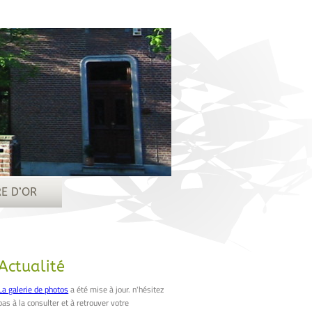
RE D’OR
Actualité
La galerie de photos
a été mise à jour. n'hésitez
pas à la consulter et à retrouver votre