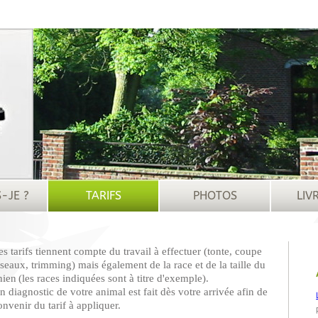
S-JE ?
TARIFS
PHOTOS
LIV
es tarifs tiennent compte du travail à effectuer (tonte, coupe
iseaux, trimming) mais également de la race et de la taille du
hien
(les races indiquées sont à titre d'exemple).
n diagnostic de votre animal est fait dès votre arrivée afin de
onvenir du tarif à appliquer.