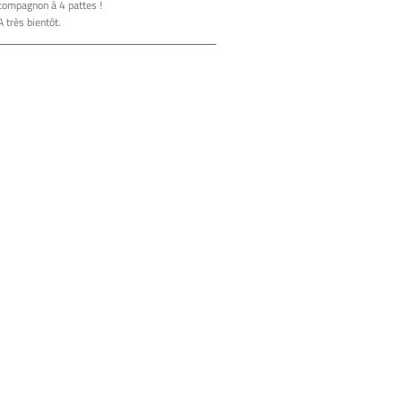
compagnon à 4 pattes !
A très bientôt.